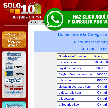
Dominios de la Categoría
16 dominios en esta categ
Mostrando 1 de 16
Nombre de Dominio
Precio
ganaderia.com
$95,000.
registrosocial.com
$650.00
RegistroDeNombres.com
$600.00
e-Voto.com
$550.00
ciudadaniaeuropea.com
Ofertar!
e-desarrollo.com
Ofertar!
e-leyes.com
Ofertar!
e-Seguridad.com
Ofertar!