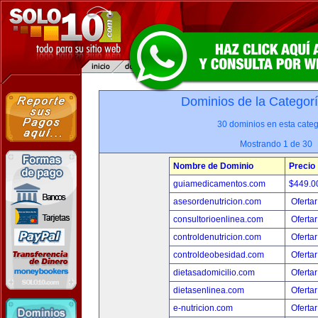
Dominios de la Categor
30 dominios en esta categ
Mostrando 1 de 30
Nombre de Dominio
Precio
guiamedicamentos.com
$449.
asesordenutricion.com
Ofertar
consultorioenlinea.com
Ofertar
controldenutricion.com
Ofertar
controldeobesidad.com
Ofertar
dietasadomicilio.com
Ofertar
dietasenlinea.com
Ofertar
e-nutricion.com
Ofertar