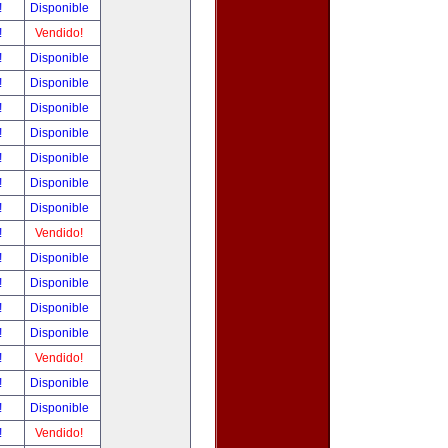
!
Disponible
!
Vendido!
!
Disponible
!
Disponible
!
Disponible
!
Disponible
!
Disponible
!
Disponible
!
Disponible
!
Vendido!
!
Disponible
!
Disponible
!
Disponible
!
Disponible
!
Vendido!
!
Disponible
!
Disponible
!
Vendido!