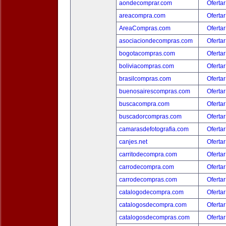
aondecomprar.com
Ofertar
areacompra.com
Ofertar
AreaCompras.com
Ofertar
asociaciondecompras.com
Ofertar
bogotacompras.com
Ofertar
boliviacompras.com
Ofertar
brasilcompras.com
Ofertar
buenosairescompras.com
Ofertar
buscacompra.com
Ofertar
buscadorcompras.com
Ofertar
camarasdefotografia.com
Ofertar
canjes.net
Ofertar
carritodecompra.com
Ofertar
carrodecompra.com
Ofertar
carrodecompras.com
Ofertar
catalogodecompra.com
Ofertar
catalogosdecompra.com
Ofertar
catalogosdecompras.com
Ofertar