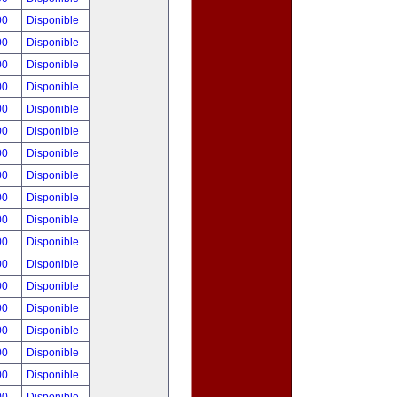
00
Disponible
00
Disponible
00
Disponible
00
Disponible
00
Disponible
00
Disponible
00
Disponible
00
Disponible
00
Disponible
00
Disponible
00
Disponible
00
Disponible
00
Disponible
00
Disponible
00
Disponible
00
Disponible
00
Disponible