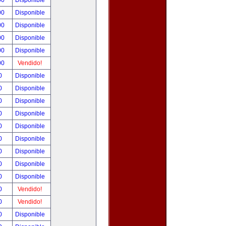
00
Disponible
00
Disponible
00
Disponible
00
Disponible
00
Disponible
00
Vendido!
00
Disponible
00
Disponible
00
Disponible
00
Disponible
00
Disponible
00
Disponible
00
Disponible
00
Disponible
00
Disponible
00
Vendido!
00
Vendido!
00
Disponible