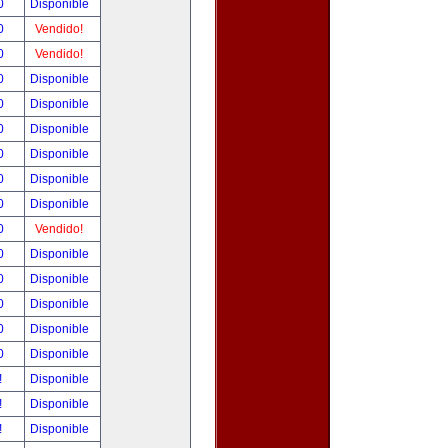
00
Disponible
00
Vendido!
00
Vendido!
00
Disponible
00
Disponible
00
Disponible
00
Disponible
00
Disponible
00
Disponible
00
Vendido!
00
Disponible
00
Disponible
00
Disponible
00
Disponible
00
Disponible
!
Disponible
!
Disponible
!
Disponible