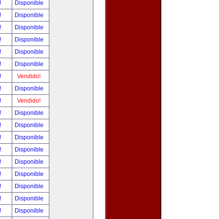
!
Disponible
!
Disponible
!
Disponible
!
Disponible
!
Disponible
!
Disponible
!
Vendido!
!
Disponible
!
Vendido!
!
Disponible
!
Disponible
!
Disponible
!
Disponible
!
Disponible
!
Disponible
!
Disponible
!
Disponible
!
Disponible