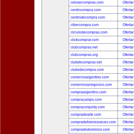
celularcompras.com
Ofertar
centrocompra.com
Ofertar
centrodecompra.com
Ofertar
cibercompra.com
Ofertar
circulodecompras.com
Ofertar
clickcomprar.com
Ofertar
clubcompras.net
Ofertar
clubcompras.org
Ofertar
clubdecompras.net
Ofertar
clubedecompra.com
Ofertar
comercioargentino.com
Ofertar
comerciosynegocios.com
Ofertar
compraargentino.com
Ofertar
compracampo.com
Ofertar
compraconjunta.com
Ofertar
compradearte.com
Ofertar
compradebienesraices.com
Ofertar
compradedominios.com
Ofertar