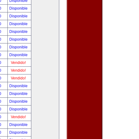
00
Disponible
00
Disponible
00
Disponible
00
Disponible
00
Disponible
00
Disponible
00
Disponible
00
Disponible
00
Vendido!
00
Vendido!
00
Vendido!
00
Disponible
00
Disponible
00
Disponible
00
Disponible
00
Vendido!
00
Disponible
00
Disponible