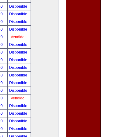
00
Disponible
00
Disponible
00
Disponible
00
Disponible
00
Vendido!
00
Disponible
00
Disponible
00
Disponible
00
Disponible
00
Disponible
00
Disponible
00
Disponible
00
Vendido!
00
Disponible
00
Disponible
00
Disponible
00
Disponible
00
Disponible