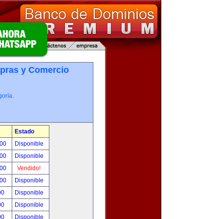
pras y Comercio
oría.
Estado
.00
Disponible
.00
Disponible
.00
Vendido!
.00
Disponible
00
Disponible
00
Disponible
00
Disponible