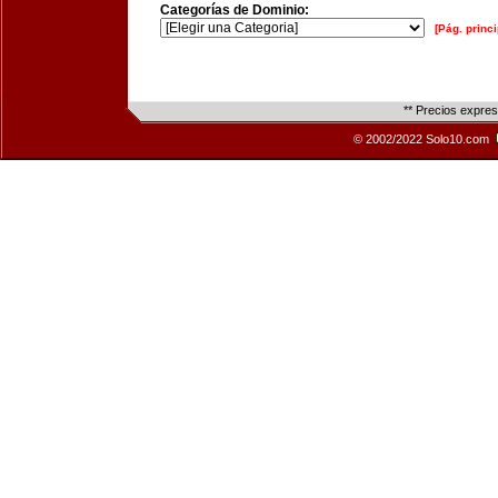
Categorías de Dominio:
[Pág. princi
** Precios expre
© 2002/2022 Solo10.com