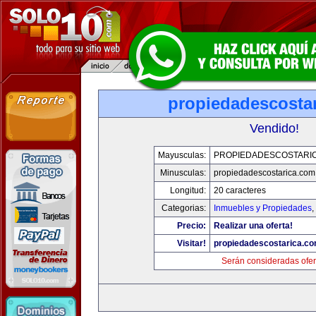
propiedadescosta
Vendido!
Mayusculas:
PROPIEDADESCOSTARI
Minusculas:
propiedadescostarica.com
Longitud:
20 caracteres
Categorias:
Inmuebles y Propiedades
,
Precio:
Realizar una oferta!
Visitar!
propiedadescostarica.c
Serán consideradas ofer