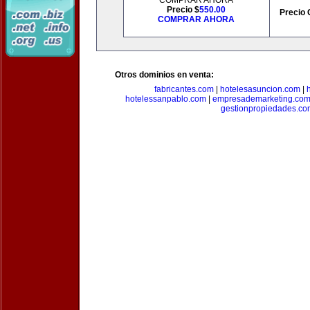
COMPRAR AHORA
Precio $
550.00
Precio 
COMPRAR AHORA
Otros dominios en venta:
fabricantes.com
|
hotelesasuncion.com
|
hotelessanpablo.com
|
empresademarketing.co
gestionpropiedades.co