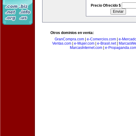
Precio Ofrecido $
Otros dominios en venta:
GranCompra.com
|
e-Comercios.com
|
e-Mercad
Ventas.com
|
e-Mujer.com
|
e-Brasil.net
|
MarcasWe
MarcasInternet.com
|
e-Propaganda.co