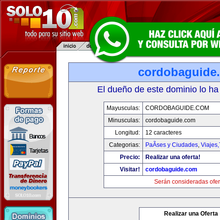
cordobaguide
El dueño de este dominio lo ha
Mayusculas:
CORDOBAGUIDE.COM
Minusculas:
cordobaguide.com
Longitud:
12 caracteres
Categorias:
PaÃ­ses y Ciudades
,
Viajes
Precio:
Realizar una oferta!
Visitar!
cordobaguide.com
Serán consideradas ofer
Realizar una Oferta