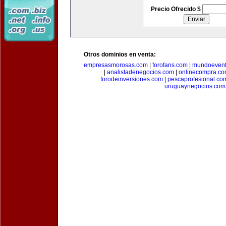
Precio Ofrecido $
Otros dominios en venta:
empresasmorosas.com
|
forofans.com
|
mundoevent
|
analistadenegocios.com
|
onlinecompra.c
forodeinversiones.com
|
pescaprofesional.co
uruguaynegocios.com