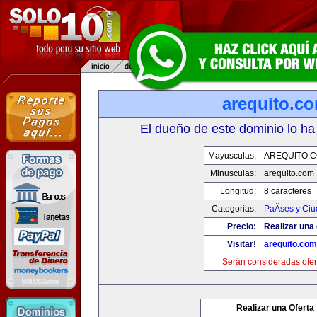
arequito.c
El dueño de este dominio lo ha
Mayusculas:
AREQUITO.
Minusculas:
arequito.com
Longitud:
8 caracteres
Categorias:
PaÃ­ses y Ci
Precio:
Realizar una 
Visitar!
arequito.com
Serán consideradas ofer
Realizar una Oferta