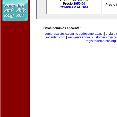
COMPRAR AHORA
Precio $
950.00
Precio 
COMPRAR AHORA
Otros dominios en venta:
comprasalcosto.com
|
clubdecompras.net
|
e-viaje
e-ciudad.com
|
webventas.com
|
customersloyalty
registrodemarcas.org