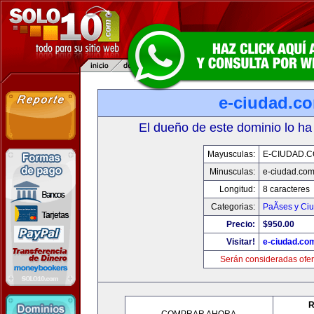
e-ciudad.c
El dueño de este dominio lo ha
Mayusculas:
E-CIUDAD.
Minusculas:
e-ciudad.co
Longitud:
8 caracteres
Categorias:
PaÃ­ses y Ci
Precio:
$950.00
Visitar!
e-ciudad.co
Serán consideradas ofer
R