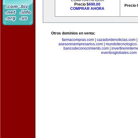
COMPRAR AHORA
Precio $
690.00
Precio 
COMPRAR AHORA
Otros dominios en venta:
farmacompras.com
|
cazadordenoticias.com
asesoresempresarios.com
|
mundotecnologico
bancodeconocimiento.com
|
invertirenintern
eventosglobales.com