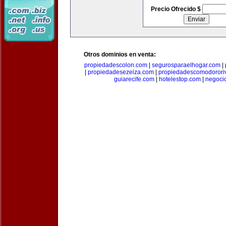
Precio Ofrecido $
Otros dominios en venta:
propiedadescolon.com
|
segurosparaelhogar.com
|
|
propiedadesezeiza.com
|
propiedadescomodorori
guiarecife.com
|
hotelestop.com
|
negoci