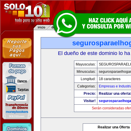
segurosparaelho
El dueño de este dominio lo ha
Mayusculas:
SEGUROSPARAEL
Minusculas:
segurosparaelhoga
Longitud:
18 caracteres
Categorias:
Empresas e Industri
Precio:
Realizar una oferta
Visitar!
segurosparaelhoga
Serán consideradas ofer
Realizar una Oferta