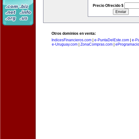
Precio Ofrecido $
Otros dominios en venta:
IndicesFinancieros.com
|
e-PuntaDelEste.com
|
e-P
e-Uruguay.com
|
ZonaCompras.com
|
eProgramaci